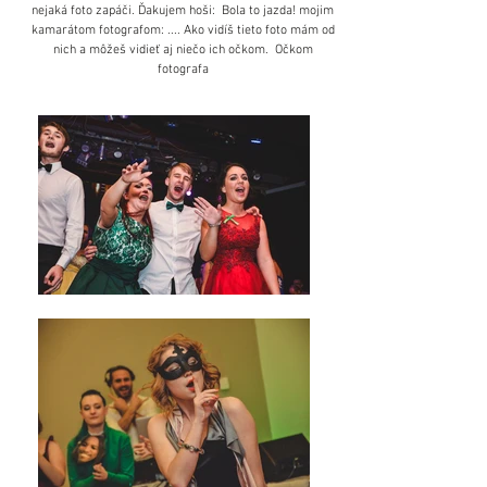
nejaká foto zapáči. Ďakujem hoši: Bola to jazda! mojim
kamarátom fotografom: .... Ako vidíš tieto foto mám od
nich a môžeš vidieť aj niečo ich očkom. Očkom
fotografa